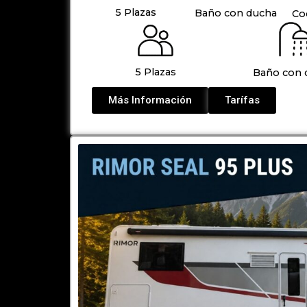
5 Plazas
Baño con ducha
Co
5 Plazas
Baño con 
Más Información
Tarífas