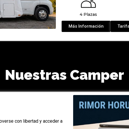
4 Plazas
Más Información
Taríf
Nuestras Camper
verse con libertad y acceder a