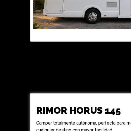
RIMOR HORUS 145
Camper totalmente autónoma, perfecta para mo
cualquier destino con mayor facilidad.