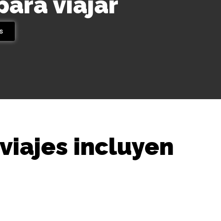
 para viajar
s
 viajes incluyen