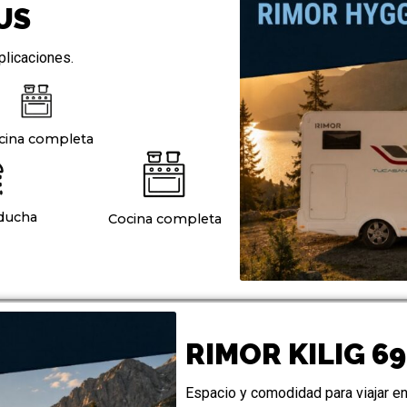
US
plicaciones.
cina completa
ducha
Cocina completa
RIMOR KILIG 69
Espacio y comodidad para viajar en 