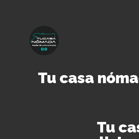
Tu casa nómad
Tu c