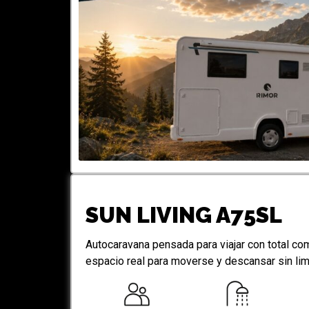
SUN LIVING A75SL
Autocaravana pensada para viajar con total co
espacio real para moverse y descansar sin lim