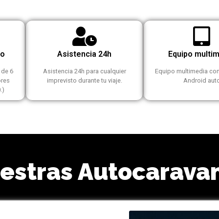
do
Asistencia 24h
Equipo multi
 de 6
Asistencia 24h para cualquier
Equipo multimedia con
ores
imprevisto durante tu viaje.
Android aut
.)
estras Autocarava