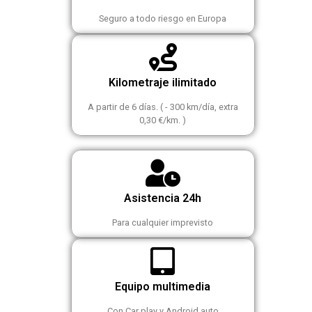
Seguro a todo riesgo en Europa
Kilometraje ilimitado
A partir de 6 días. ( - 300 km/día, extra
0,30 €/km. )
Asistencia 24h
Para cualquier imprevisto
Equipo multimedia
Con Car play y Android auto