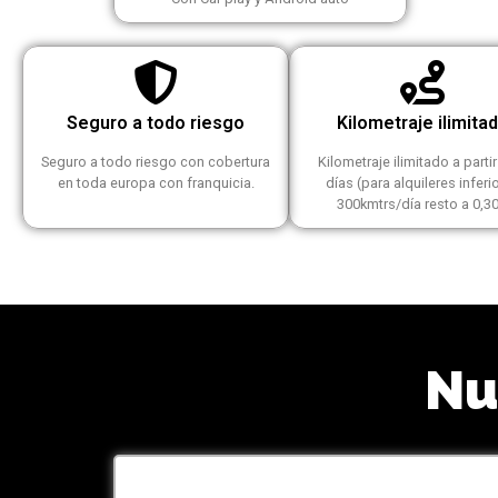
Seguro a todo riesgo
Kilometraje ilimita
Seguro a todo riesgo con cobertura
Kilometraje ilimitado a partir
en toda europa con franquicia.
días (para alquileres inferi
300kmtrs/día resto a 0,30
Nu