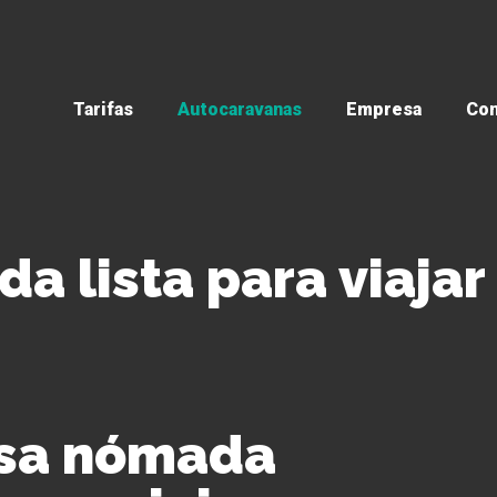
Tarifas
Autocaravanas
Empresa
Con
a lista para viajar
asa nómada