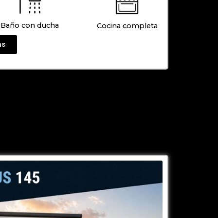
Baño con ducha
Cocina completa
as