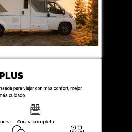
 PLUS
sada para viajar con más confort, mejor
 más cuidado.
ducha
Cocina completa