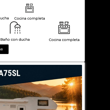
ducha
Cocina completa
Baño con ducha
Cocina completa
as