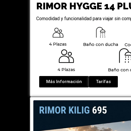
RIMOR HYGGE 14 PL
Comodidad y funcionalidad para viajar sin com
4 Plazas
Baño con ducha
Co
4 Plazas
Baño con 
Más Información
Tarífas